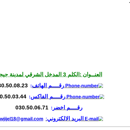
.
العنــوان :الكلم 3 المدخل الشرقي لمدينة جيجل
رقــــم الهاتف
:
30.50.08.23
رقــــم الفاكس
:
0.50.03.44
رقــــم اخضر
:
030.50.06.71
البريد الالكتروني
wjijel18@gmail.com
: