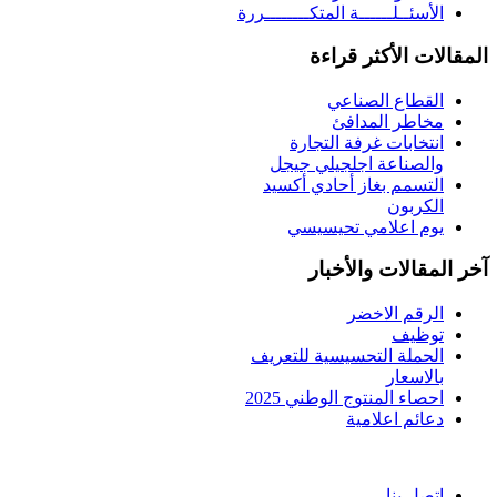
الأسئــلــــــة المتكــــــــررة
المقالات الأكثر قراءة
القطاع الصناعي
مخاطر المدافئ
انتخابات غرفة التجارة
والصناعة اجلجيلي جيجل
التسمم بغاز أحادي أكسيد
الكربون
يوم اعلامي تحيسيسي
آخر المقالات والأخبار
الرقم الاخضر
توظيف
الحملة التحسيسية للتعريف
بالاسعار
احصاء المنتوج الوطني 2025
دعائم اعلامية
اتصل بنا